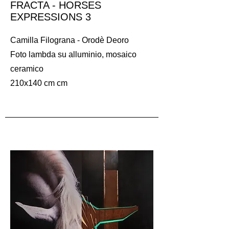
FRACTA - HORSES
EXPRESSIONS 3
Camilla Filograna - Orodè Deoro
Foto lambda su alluminio, mosaico
ceramico
210x140 cm cm