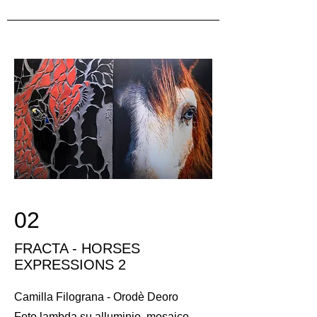
02
FRACTA - HORSES
EXPRESSIONS 2
Camilla Filograna - Orodè Deoro
Foto lambda su alluminio, mosaico