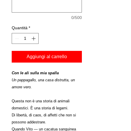
0/500
Quantità
*
Aggiungi al carrello
Con le ali sulla mia spalla
Un pappagallo, una casa distrutta, un
amore vero.
Questa non è una storia di animali
domestici. È una storia di legami.
Di libertà, di caos, di affetti che non si
possono addestrare.
Quando Vito — un cacatua sanguinea