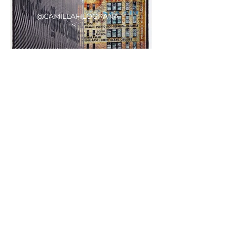
@CAMILLAFILOGRANA
@CAMILLAFILOGRANA