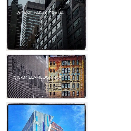
@CAMILLAFILOGRANA
@CAMILLAFILOGRANA