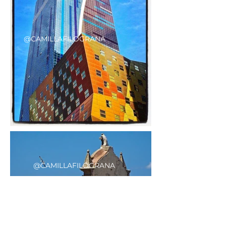
@CAMILLAFILOGRANA
@CAMILLAFILOGRANA