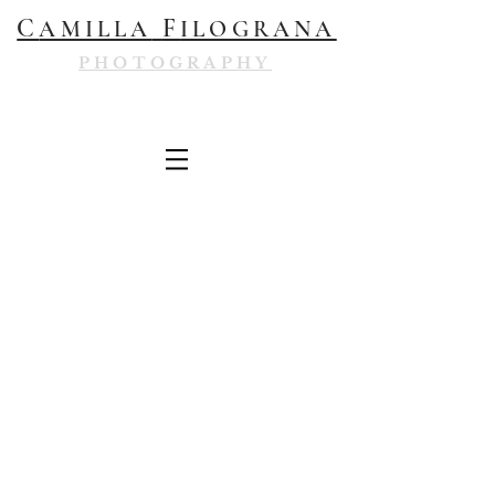
C
F
AMILLA
ILOGRANA
PHOTOGRAPHY