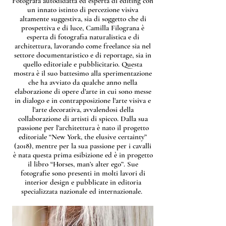
Fotografa autodidatta ed esperta di editing con
un innato istinto di percezione visiva
altamente suggestiva, sia di soggetto che di
prospettiva e di luce, Camilla Filograna è
esperta di fotografia naturalistica e di
architettura, lavorando come freelance sia nel
settore documentaristico e di reportage, sia in
quello editoriale e pubblicitario. Questa
mostra è il suo battesimo alla sperimentazione
che ha avviato da qualche anno nella
elaborazione di opere d’arte in cui sono messe
in dialogo e in contrapposizione l’arte visiva e
l’arte decorativa, avvalendosi della
collaborazione di artisti di spicco. Dalla sua
passione per l’architettura è nato il progetto
editoriale “New York, the elusive certainty”
(2018), mentre per la sua passione per i cavalli
è nata questa prima esibizione ed è in progetto
il libro “Horses, man’s alter ego”. Sue
fotografie sono presenti in molti lavori di
interior design e pubblicate in editoria
specializzata nazionale ed internazionale.