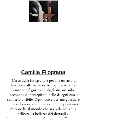
Camilla Filograna
“L’arte della fotografia è per me un atto di
devozione alla bellezza. Ad ogni scatto non
esistono né giusto né sbagliato, ma solo
l’occasione di percepire il bello di ogni cosa e
renderlo visibile. Ogni foto è per me guardare
il mondo non con i miei occhi, ma prestare i
miei occhi al mondo che si rivela nella sua
bellezza, la bellezza dei dettagli”.